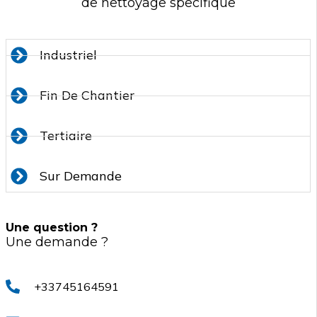
de nettoyage specifique
Industriel
Fin De Chantier
Tertiaire
Sur Demande
Une question ?
Une demande ?
+33745164591