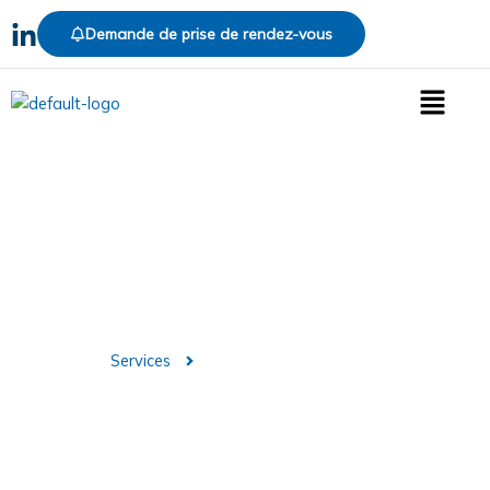
Demande de prise de rendez-vous
Menu
Nettoyage Specifique
Services
Nettoyage Specifique